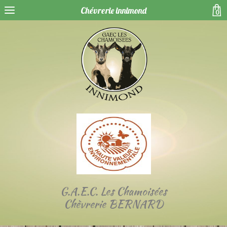
Chévrerie innimond
0
G.A.E.C. Les Chamoisées
Chèvrerie BERNARD