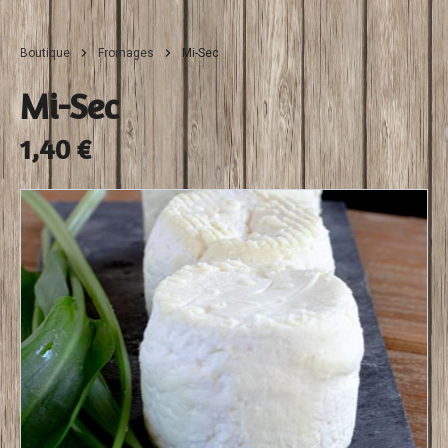
Boutique
Fromages
Mi-Sec
Mi-Sec
1,40 €