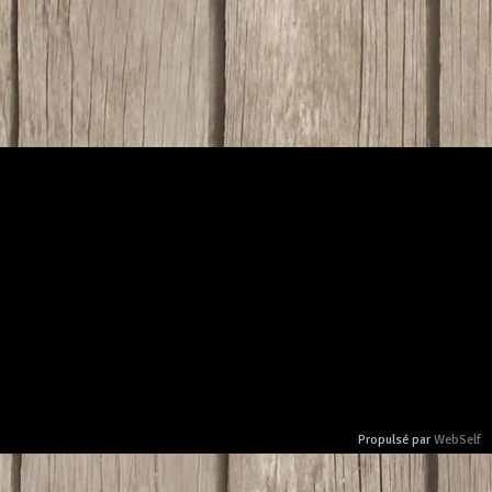
Propulsé par
WebSelf