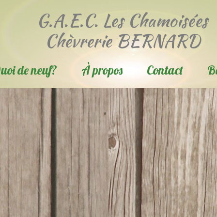
G.A.E.C. Les Chamoisées
Chèvrerie BERNARD
uoi de neuf?
À propos
Contact
B