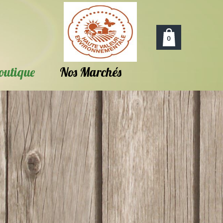
0
outique
Nos Marchés