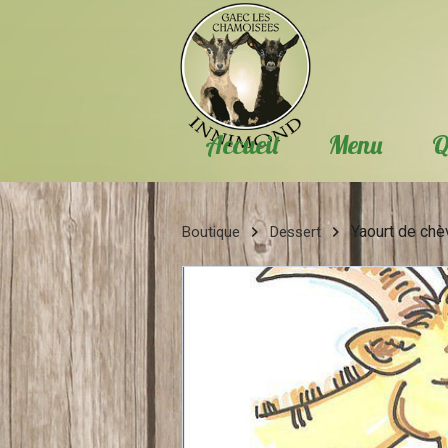
Accueil
Menu
Q
Yaourt de chè
Boutique
Dessert