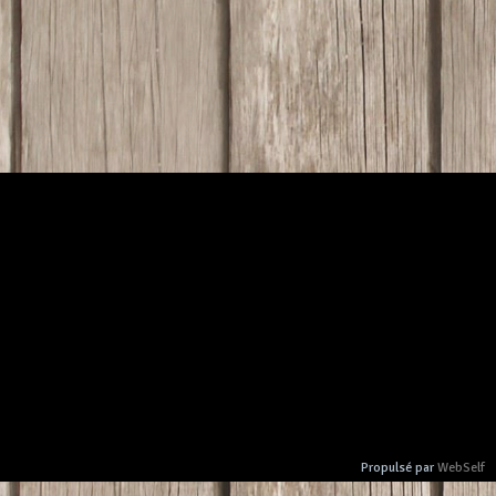
Propulsé par
WebSelf