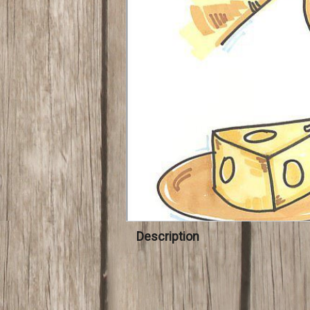
Description